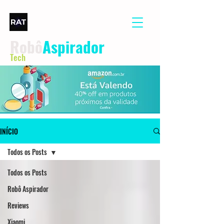
Robô
Aspirador
Tech
INÍCIO
Todos os Posts
Todos os Posts
Robô Aspirador
Reviews
Xiaomi