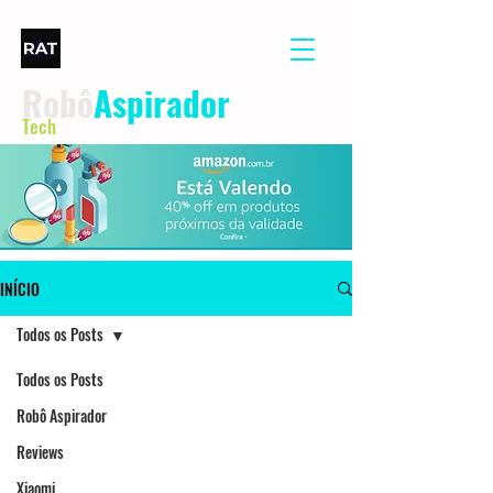
Robô
Aspirador
Tech
INÍCIO
Todos os Posts
Todos os Posts
Robô Aspirador
Reviews
Xiaomi