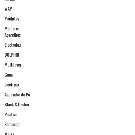
WAP
Produtos
Melhores
Aparelhos
Electrolux
DOLPHIN
Multilaser
Guias
Liectroux
Aspirador de Pó
Black & Decker
Positivo
Samsung
Midea