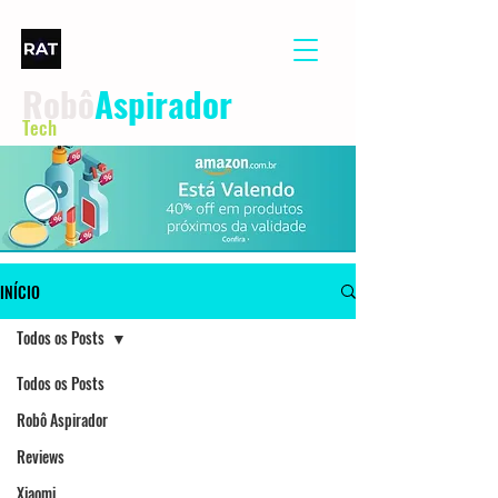
Robô
Aspirador
Tech
INÍCIO
Todos os Posts
Todos os Posts
Robô Aspirador
Reviews
Xiaomi