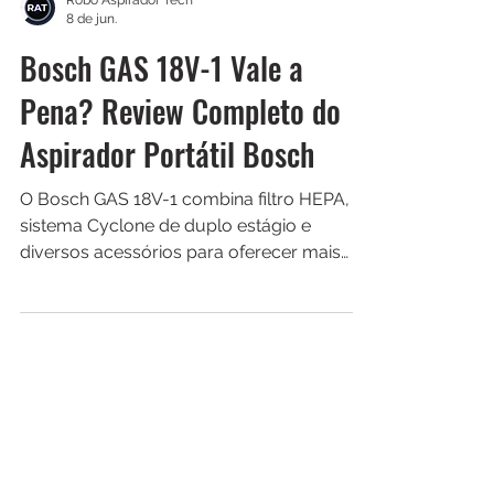
Robô Aspirador Tech
8 de jun.
Bosch GAS 18V-1 Vale a
Pena? Review Completo do
Aspirador Portátil Bosch
O Bosch GAS 18V-1 combina filtro HEPA,
sistema Cyclone de duplo estágio e
diversos acessórios para oferecer mais
praticidade na limpeza. Descubra se ele
realmente vale a pena.