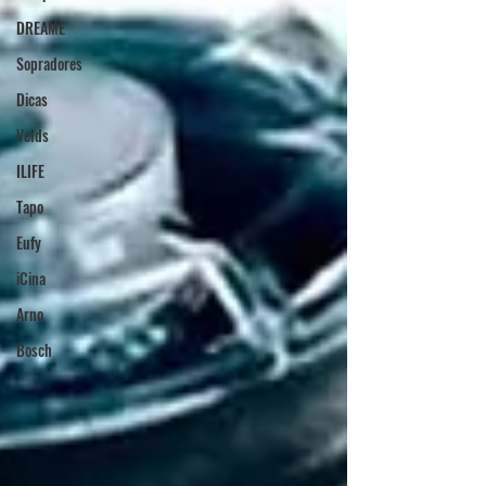
DREAME
Sopradores
Dicas
Velds
ILIFE
Tapo
Eufy
iCina
Arno
Bosch