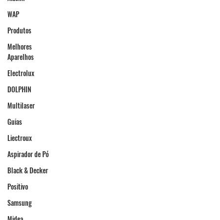
WAP
Produtos
Melhores
Aparelhos
Electrolux
DOLPHIN
Multilaser
Guias
Liectroux
Aspirador de Pó
Black & Decker
Positivo
Samsung
Midea