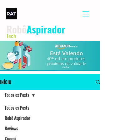
Robô
Aspirador
Tech
INÍCIO
Todos os Posts
Todos os Posts
Robô Aspirador
Reviews
Xiaomi