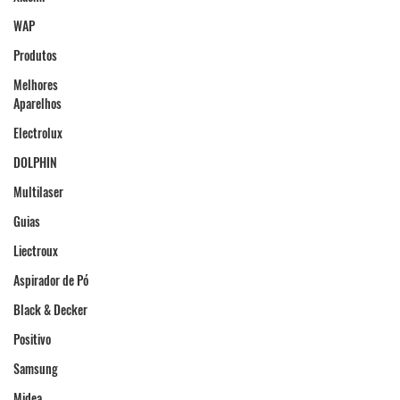
WAP
Produtos
Melhores
Aparelhos
Electrolux
DOLPHIN
Multilaser
Guias
Liectroux
Aspirador de Pó
Black & Decker
Positivo
Samsung
Midea