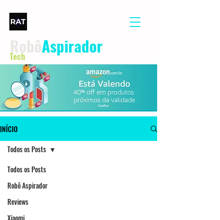
Robô
Aspirador
Tech
INÍCIO
Todos os Posts
Todos os Posts
Robô Aspirador
Reviews
Xiaomi