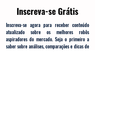
Inscreva-se Grátis
Inscreva-se agora para receber conteúdo
atualizado sobre os melhores robôs
aspiradores do mercado. Seja o primeiro a
saber sobre análises, comparações e dicas de
manutenção.
Digite seu e-mail aqui
Inscrever-se