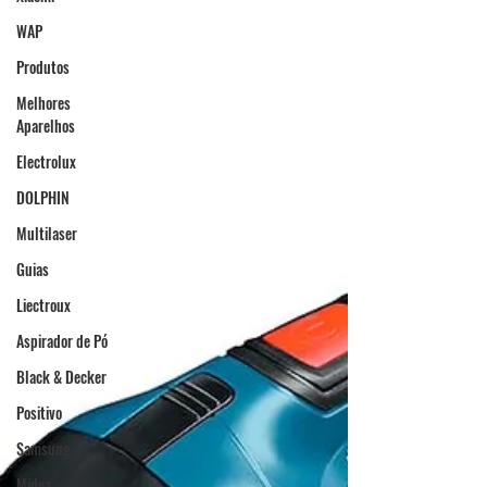
WAP
Produtos
Melhores
Aparelhos
Electrolux
DOLPHIN
Multilaser
Guias
Liectroux
Aspirador de Pó
Black & Decker
Positivo
Samsung
Midea