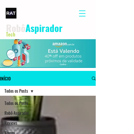
Robô
Aspirador
Tech
INÍCIO
Todos os Posts
Todos os Posts
Robô Aspirador
Reviews
Xiaomi