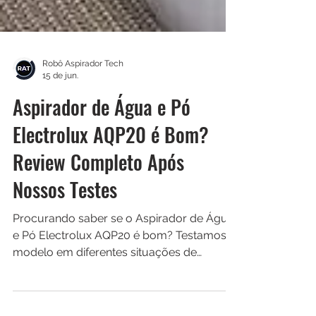
Robô Aspirador Tech
15 de jun.
Aspirador de Água e Pó
Electrolux AQP20 é Bom?
Review Completo Após
Nossos Testes
Procurando saber se o Aspirador de Água
e Pó Electrolux AQP20 é bom? Testamos o
modelo em diferentes situações de
limpeza e avaliamos sua potência de
1400W, capacidade para aspirar líquidos e