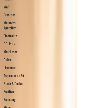
WAP
Produtos
Melhores
Aparelhos
Electrolux
DOLPHIN
Multilaser
Guias
Liectroux
Aspirador de Pó
Black & Decker
Positivo
Samsung
Midea