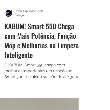
Robô Aspirador Tech
6 de jun.
KABUM! Smart 550 Chega
com Mais Potência, Função
Mop e Melhorias na Limpeza
Inteligente
O KABUM! Smart 550 chega com
melhorias importantes em relação ao
Smart 500, incluindo sucção de até 3000
Pa, função de passar pano simultânea e
sensor ultrassônico para detectar
carpetes. O robô aspirador também