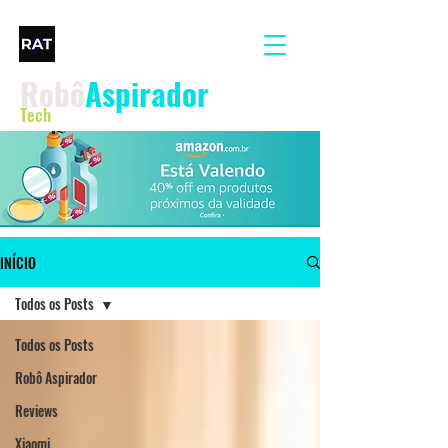
Robô
Aspirador
Tech
INÍCIO
Todos os Posts
Todos os Posts
Robô Aspirador
Reviews
Xiaomi