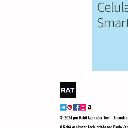
© 2024 por Robô Aspirador Tech - Encontre 
O Robô Aspirador Tech, criado por Paulo Vas