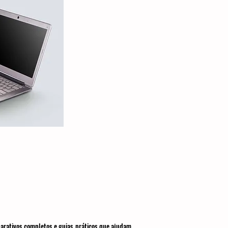
parativos completos e guias práticos que ajudam