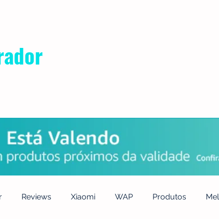
rador
POLÍTICA DE PRIVACIDADE
QUEM SOMOS
CONTATO
r
Reviews
Xiaomi
WAP
Produtos
Mel