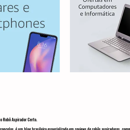
o Robô Aspirador Certo.
concelos, é um blog brasileiro especializado em reviews de robôs aspiradores, com