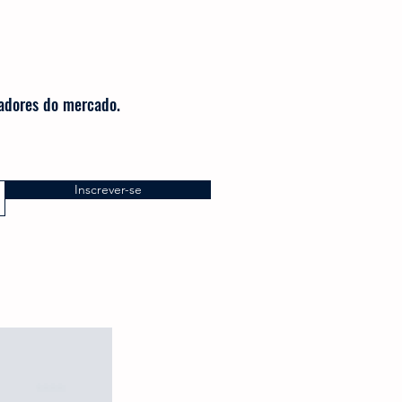
radores do mercado.
Inscrever-se