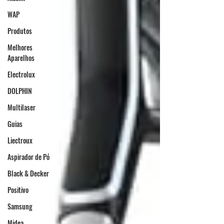
WAP
Produtos
Melhores
Aparelhos
Electrolux
DOLPHIN
Multilaser
Guias
Liectroux
Aspirador de Pó
Black & Decker
Positivo
Samsung
Midea