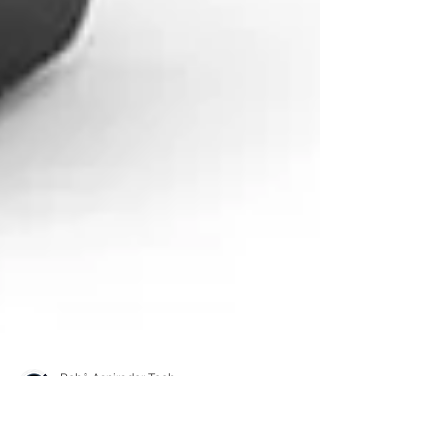
Robô Aspirador Tech
29 de jun.