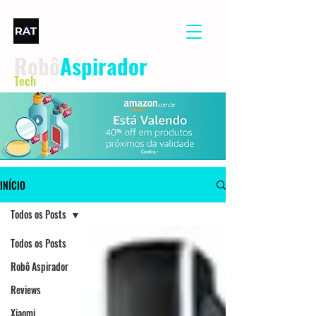
Robô
Aspirador
Tech
INÍCIO
Todos os Posts
Todos os Posts
Robô Aspirador
Reviews
Xiaomi