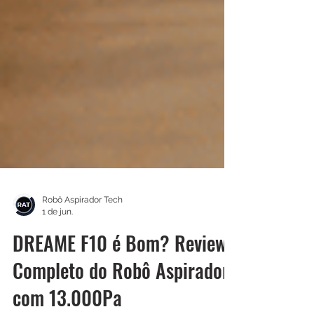
Robô Aspirador Tech
1 de jun.
DREAME F10 é Bom? Review
Completo do Robô Aspirador