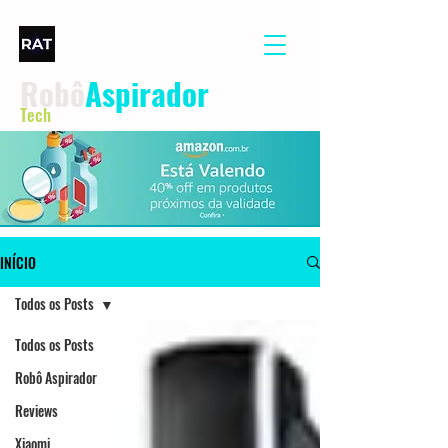
Robô
Aspirador
Tech
INÍCIO
Todos os Posts
Todos os Posts
Robô Aspirador
Reviews
Xiaomi