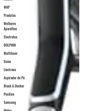
WAP
Produtos
Melhores
Aparelhos
Electrolux
DOLPHIN
Multilaser
Guias
Liectroux
Aspirador de Pó
Black & Decker
Positivo
Samsung
Midea