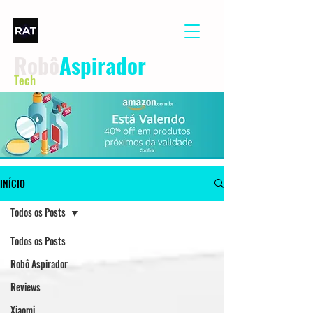
Robô
Aspirador
Tech
INÍCIO
Todos os Posts
Todos os Posts
Robô Aspirador
Reviews
Xiaomi