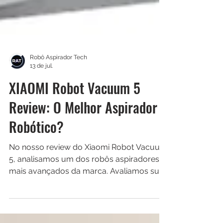
Robô Aspirador Tech
13 de jul.
XIAOMI Robot Vacuum 5
Review: O Melhor Aspirador
Robótico?
No nosso review do Xiaomi Robot Vacuum
5, analisamos um dos robôs aspiradores
mais avançados da marca. Avaliamos sua
potência de 20.000Pa, navegação
inteligente dToF, estação base