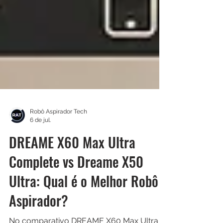
Robô Aspirador Tech
6 de jul.
DREAME X60 Max Ultra
Complete vs Dreame X50