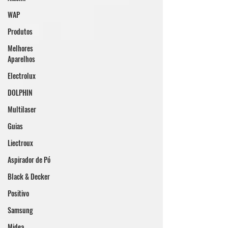
WAP
Produtos
Melhores
Aparelhos
Electrolux
DOLPHIN
Multilaser
Guias
Liectroux
Aspirador de Pó
Black & Decker
Positivo
Samsung
Midea