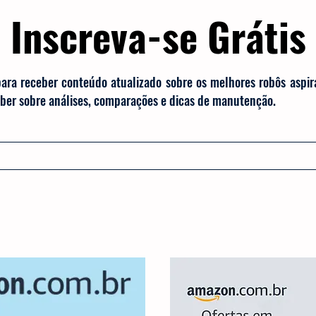
Inscreva-se Grátis
para receber conteúdo atualizado sobre os melhores robôs aspi
saber sobre análises, comparações e dicas de manutenção.