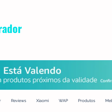
rador
POLÍTICA DE PRIVACIDADE
QUEM SOMOS
CONTATO
r
Reviews
Xiaomi
WAP
Produtos
Mel