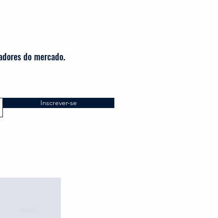
radores do mercado.
Inscrever-se