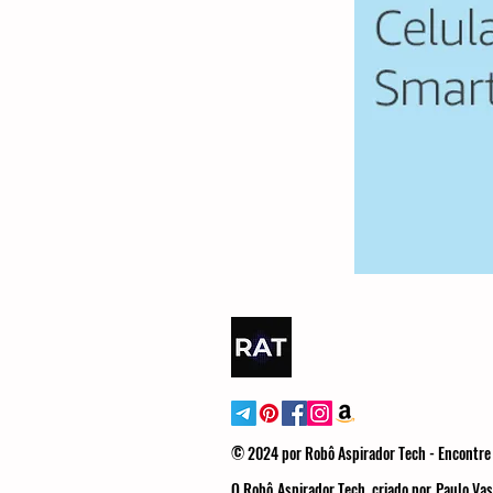
© 2024 por Robô Aspirador Tech - Encontre 
O Robô Aspirador Tech, criado por Paulo Vas