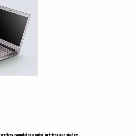
parativos completos e guias práticos que ajudam