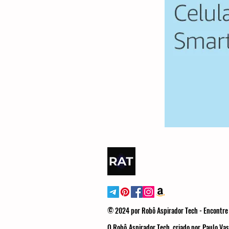
© 2024 por Robô Aspirador Tech - Encontre 
O Robô Aspirador Tech, criado por Paulo Vas