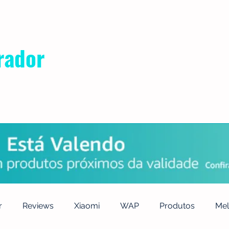
rador
POLÍTICA DE PRIVACIDADE
QUEM SOMOS
CONTATO
r
Reviews
Xiaomi
WAP
Produtos
Mel