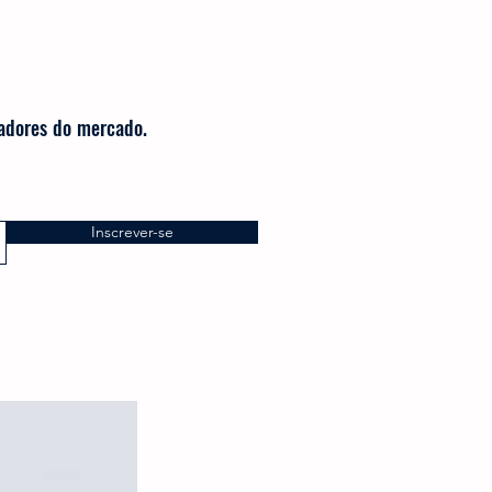
radores do mercado.
Inscrever-se