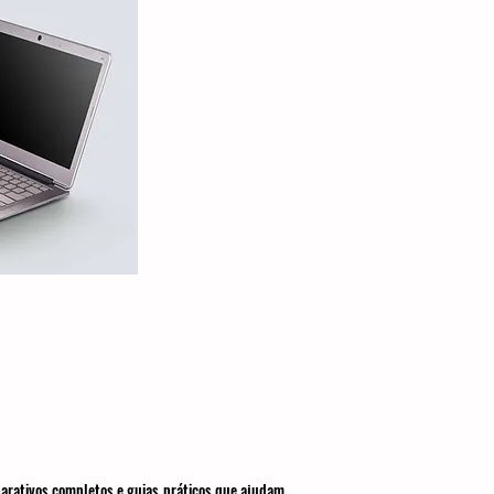
parativos completos e guias práticos que ajudam