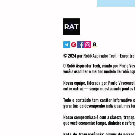
© 2024 por Robô Aspirador Tech - Encontre 
O Robô Aspirador Tech, criado por Paulo Vas
você a escolher o melhor modelo de robô asp
Nossa equipe, liderada por Paulo Vasconcel
entre outras — sempre destacando pontos fo
Todo o conteúdo tem caráter informativo e
garantias de desempenho individual, mas for
Nosso compromisso é com a clareza, transpar
que você economize tempo, dinheiro e esforço
Nota de transparência:
alguns de nossos 