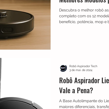
Descubra o melhor robô asp
completo com os 12 modelo
benefício, potência, mop e 
Robô Aspirador Tech
3 de mai. de 2024
Robô Aspirador Lie
Vale a Pena?
A Base Autolimpante do Li
maiores diferenciais, trans