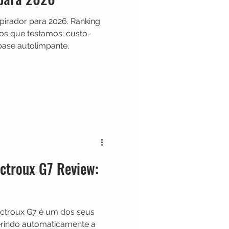
irador para 2026. Ranking
s que testamos: custo-
base autolimpante.
ctroux G7 Review:
ectroux G7 é um dos seus
ferindo automaticamente a