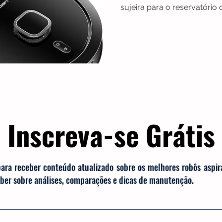
sujeira para o reservatóri
precise esvaziar o compar
Inscreva-se Grátis
para receber conteúdo atualizado sobre os melhores robôs aspi
saber sobre análises, comparações e dicas de manutenção.