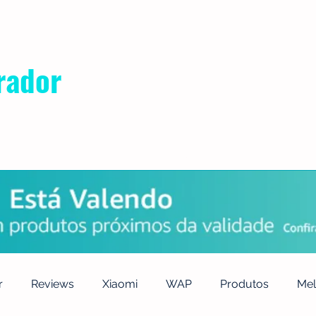
rador
POLÍTICA DE PRIVACIDADE
QUEM SOMOS
CONTATO
r
Reviews
Xiaomi
WAP
Produtos
Mel