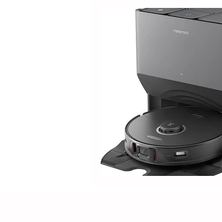
Electrolux
DOLPHIN
Positivo
Samsung
M
Lilin
Kabum
ROPVAC