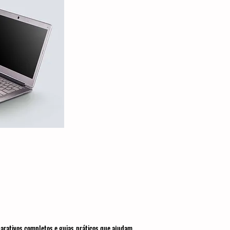
parativos completos e guias práticos que ajudam