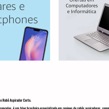
o Robô Aspirador Certo.
concelos, é um blog brasileiro especializado em reviews de robôs aspiradores, com