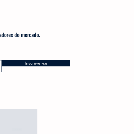
radores do mercado.
Inscrever-se