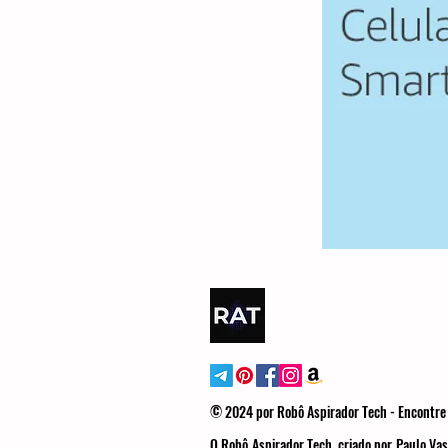
© 2024 por Robô Aspirador Tech - Encontre 
O Robô Aspirador Tech, criado por Paulo Vas