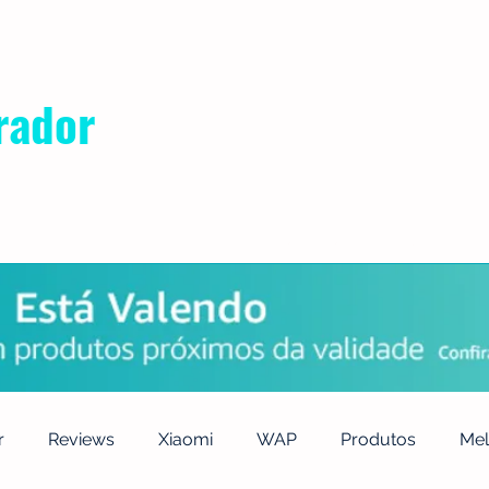
rador
POLÍTICA DE PRIVACIDADE
QUEM SOMOS
CONTATO
r
Reviews
Xiaomi
WAP
Produtos
Mel