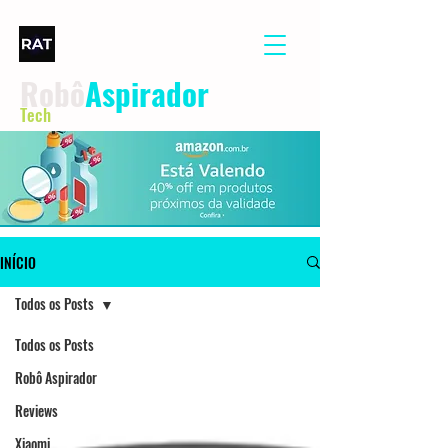
Robô
Aspirador
Tech
INÍCIO
Todos os Posts
Todos os Posts
Robô Aspirador
Reviews
Xiaomi