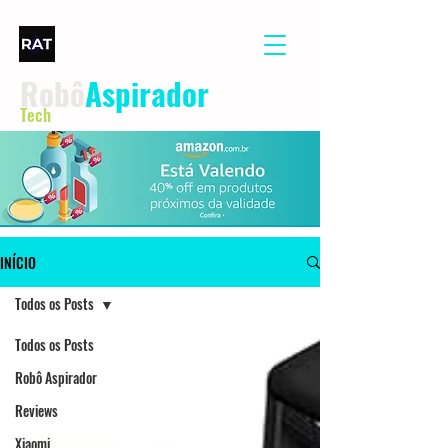
Robô
Aspirador
Tech
INÍCIO
Todos os Posts
Todos os Posts
Robô Aspirador
Reviews
Xiaomi