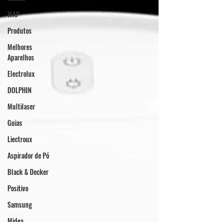
WAP
Produtos
Melhores
Aparelhos
Electrolux
DOLPHIN
Multilaser
Guias
Liectroux
Aspirador de Pó
Black & Decker
Positivo
Samsung
Midea