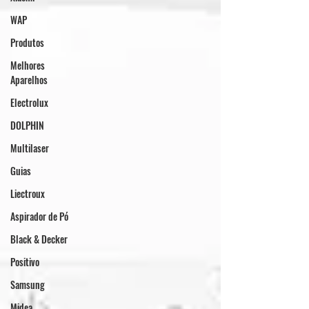
WAP
Produtos
Melhores
Aparelhos
Electrolux
DOLPHIN
Multilaser
Guias
Liectroux
Aspirador de Pó
Black & Decker
Positivo
Samsung
Midea