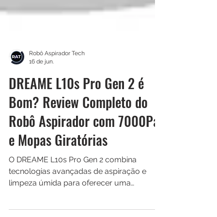
Robô Aspirador Tech
16 de jun.
DREAME L10s Pro Gen 2 é
Bom? Review Completo do
Robô Aspirador com 7000Pa
e Mopas Giratórias
O DREAME L10s Pro Gen 2 combina
tecnologias avançadas de aspiração e
limpeza úmida para oferecer uma
experiência muito mais automatizada no