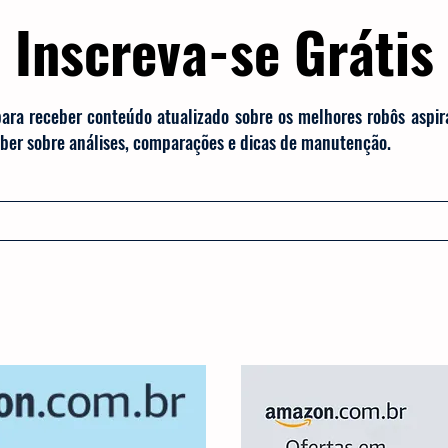
Inscreva-se Grátis
para receber conteúdo atualizado sobre os melhores robôs aspi
saber sobre análises, comparações e dicas de manutenção.