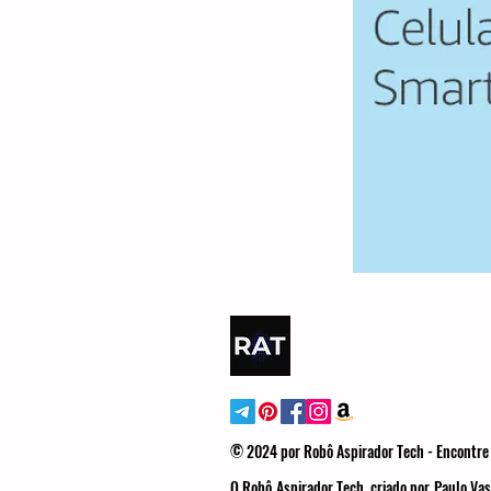
© 2024 por Robô Aspirador Tech - Encontre 
O Robô Aspirador Tech, criado por Paulo Vas