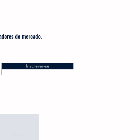
radores do mercado.
Inscrever-se