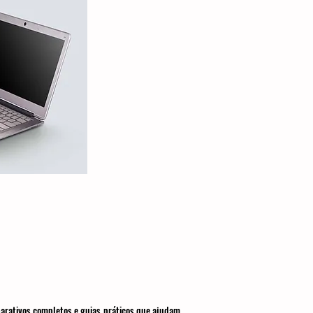
parativos completos e guias práticos que ajudam