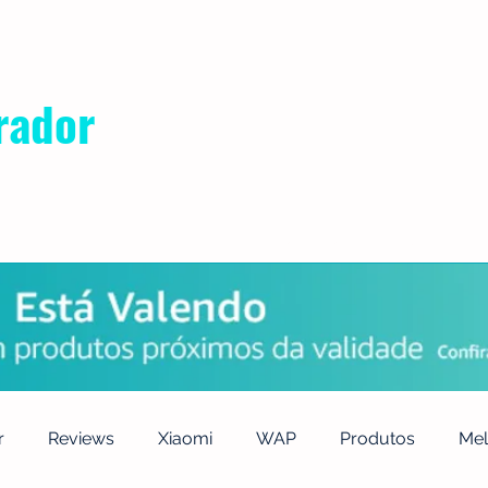
rador
POLÍTICA DE PRIVACIDADE
QUEM SOMOS
CONTATO
r
Reviews
Xiaomi
WAP
Produtos
Mel