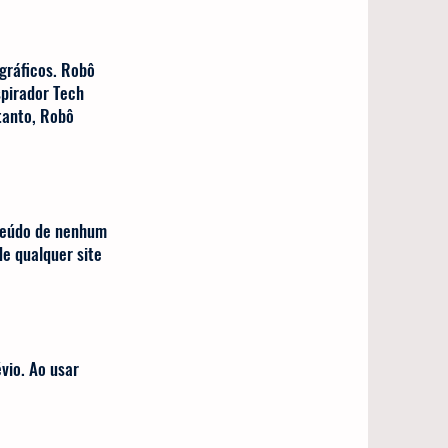
ográficos. Robô
spirador Tech
tanto, Robô
nteúdo de nenhum
de qualquer site
vio. Ao usar