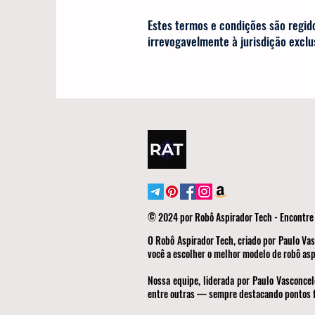
Estes termos e condições são regid
irrevogavelmente à jurisdição exclu
© 2024 por Robô Aspirador Tech - Encontre 
O Robô Aspirador Tech, criado por Paulo Vas
você a escolher o melhor modelo de robô asp
Nossa equipe, liderada por Paulo Vasconcel
entre outras — sempre destacando pontos fo