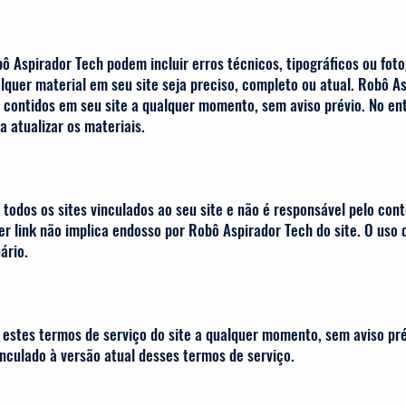
bô Aspirador Tech podem incluir erros técnicos, tipográficos ou fot
lquer material em seu site seja preciso, completo ou atual. Robô A
s contidos em seu site a qualquer momento, sem aviso prévio. No en
 atualizar os materiais.
 todos os sites vinculados ao seu site e não é responsável pelo co
uer link não implica endosso por Robô Aspirador Tech do site. O uso 
co do usuário.
 estes termos de serviço do site a qualquer momento, sem aviso pré
vinculado à versão atual desses termos de serviço.