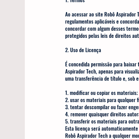
Ao acessar ao site Robô Aspirador T
regulamentos aplicáveis ​​e concord
concordar com algum desses termos, 
protegidos pelas leis de direito
2. Uso de Licença
É concedida permissão para baixar 
Aspirador Tech, apenas para visuali
uma transferência de título e, sob 
1. modificar ou copiar os materiais;
2. usar os materiais para qualquer 
3. tentar descompilar ou fazer enge
4. remover quaisquer direitos autor
5. transferir os materiais para
Esta licença será automaticamente 
Robô Aspirador Tech a qualquer mom