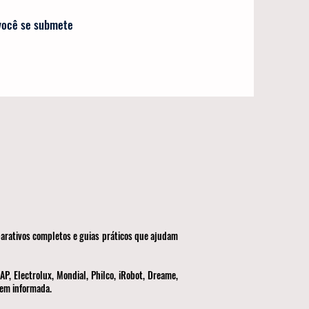
 você se submete
parativos completos e guias práticos que ajudam
P, Electrolux, Mondial, Philco, iRobot, Dreame,
bem informada.