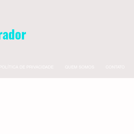
rador
POLÍTICA DE PRIVACIDADE
QUEM SOMOS
CONTATO