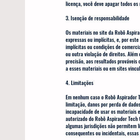
licença, você deve apagar todos 
3. Isenção de responsabilidade
Os materiais no site da Robô Aspir
expressas ou implícitas, e, por este
implícitas ou condições de comercia
ou outra violação de direitos. Além
precisão, aos resultados prováveis ​
a esses materiais ou em sites vincul
4. Limitações
Em nenhum caso o Robô Aspirador Te
limitação, danos por perda de dados
incapacidade de usar os materiais
autorizado do Robô Aspirador Tech t
algumas jurisdições não permitem l
consequentes ou incidentais, essas 