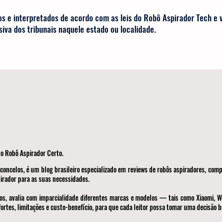
os e interpretados de acordo com as leis do Robô Aspirador Tech e
siva dos tribunais naquele estado ou localidade.
o Robô Aspirador Certo.
concelos, é um blog brasileiro especializado em reviews de robôs aspiradores, com
irador para as suas necessidades.
os, avalia com imparcialidade diferentes marcas e modelos — tais como Xiaomi, WA
rtes, limitações e custo-benefício, para que cada leitor possa tomar uma decisão 