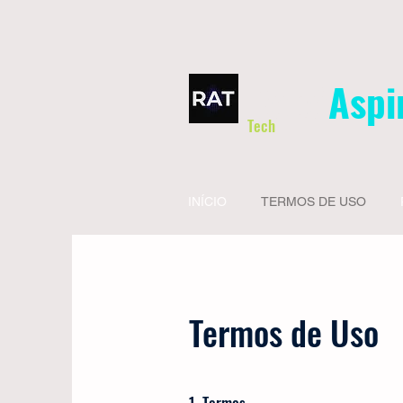
Robô
Aspi
Tech
INÍCIO
TERMOS DE USO
Termos de Uso
1. Termos