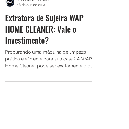
Robô Aspirador Tech
18 de out. de 2024
Extratora de Sujeira WAP
HOME CLEANER: Vale o
Investimento?
Procurando uma máquina de limpeza
prática e eficiente para sua casa? A WAP
Home Cleaner pode ser exatamente o que
você precisa.