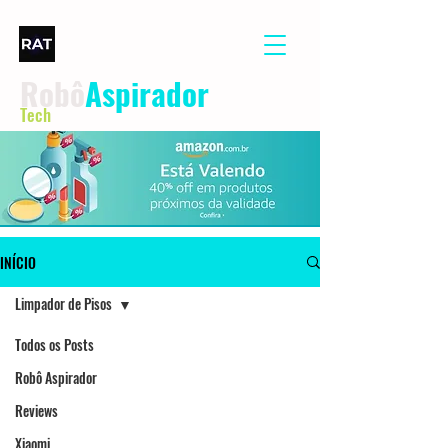
Robô
Aspirador
Tech
INÍCIO
Limpador de Pisos
Todos os Posts
Robô Aspirador
Reviews
Xiaomi