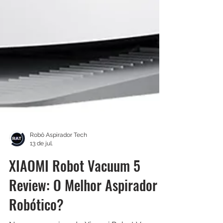
Robô Aspirador Tech
13 de jul.