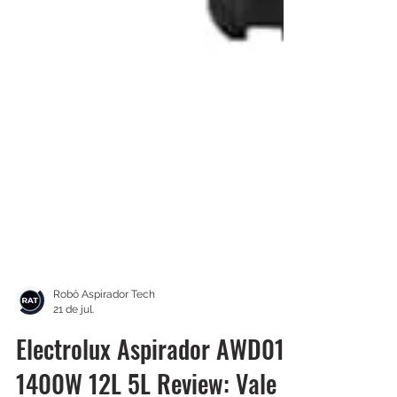
Robô Aspirador Tech
21 de jul.