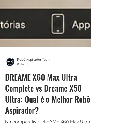
Robô Aspirador Tech
6 de jul.