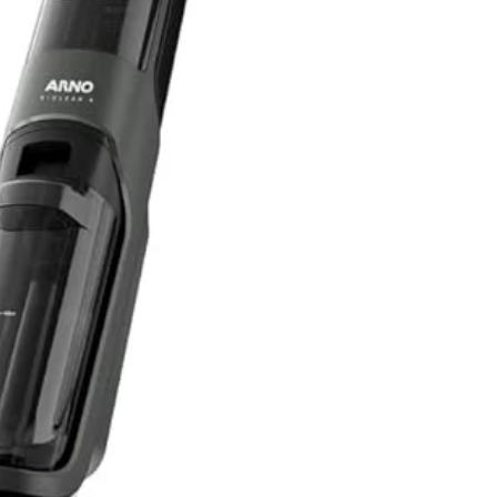
casa.