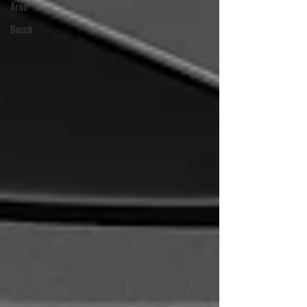
Arno
Bosch