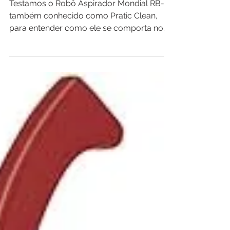
Pratic Clean RB-11 é bom?
Vale a pena?
Testamos o Robô Aspirador Mondial RB-11,
também conhecido como Pratic Clean,
para entender como ele se comporta no
uso diário e se realmente vale a pena para
quem busca mais praticidade na limpeza
da casa.