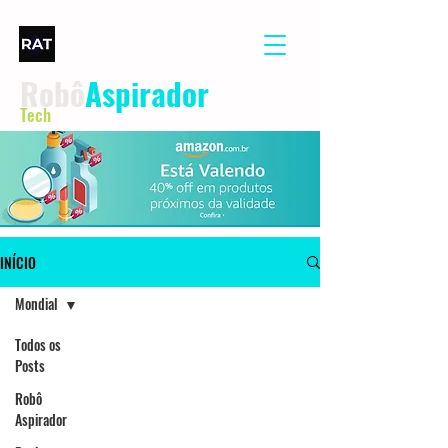
Robô
Aspirador
Tech
INÍCIO
Mondial
Todos os
Posts
Robô
Aspirador