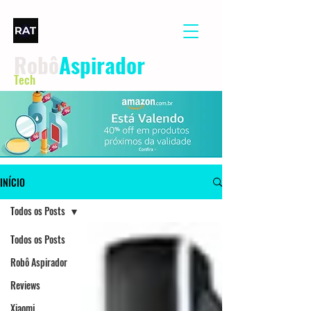
Robô
Aspirador
Tech
INÍCIO
Todos os Posts
Todos os Posts
Robô Aspirador
Reviews
Xiaomi