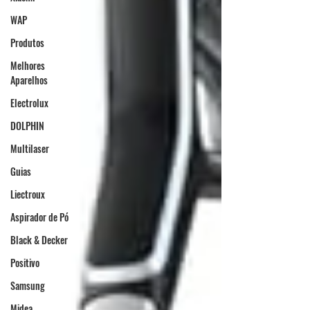
WAP
Produtos
Melhores
Aparelhos
Electrolux
DOLPHIN
Multilaser
Guias
Liectroux
Aspirador de Pó
Black & Decker
Positivo
Samsung
Midea