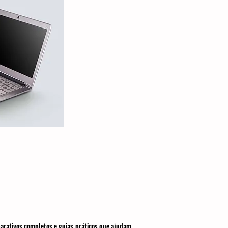
parativos completos e guias práticos que ajudam