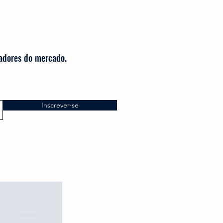
radores do mercado.
Inscrever-se