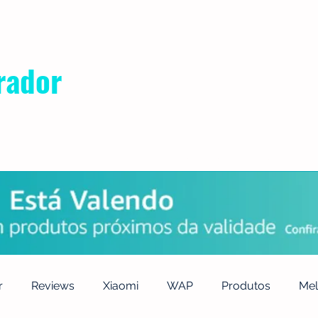
rador
POLÍTICA DE PRIVACIDADE
QUEM SOMOS
CONTATO
r
Reviews
Xiaomi
WAP
Produtos
Mel