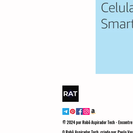
© 2024 por Robô Aspirador Tech - Encontre 
O Robô Aspirador Tech, criado por Paulo Vas