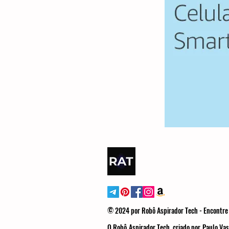
© 2024 por Robô Aspirador Tech - Encontre 
O Robô Aspirador Tech, criado por Paulo Vas