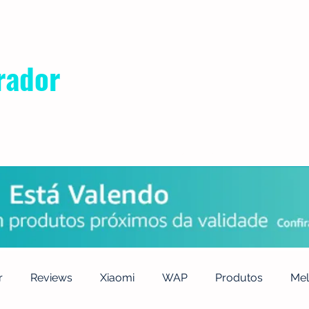
rador
POLÍTICA DE PRIVACIDADE
QUEM SOMOS
CONTATO
r
Reviews
Xiaomi
WAP
Produtos
Mel