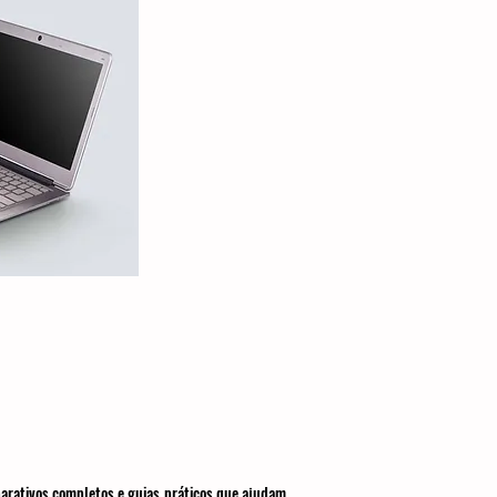
parativos completos e guias práticos que ajudam