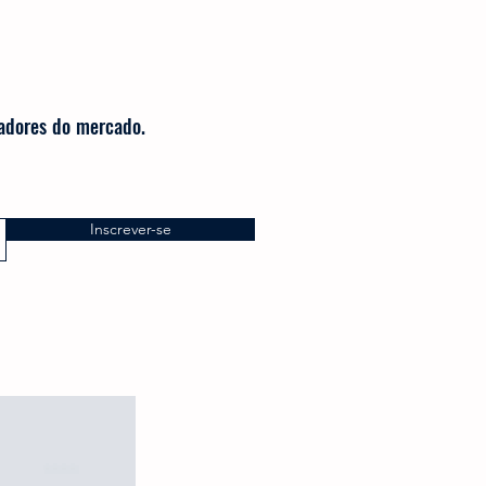
radores do mercado.
Inscrever-se