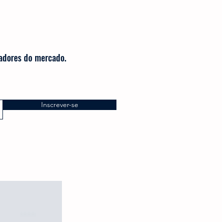
radores do mercado.
Inscrever-se