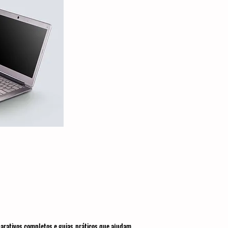
parativos completos e guias práticos que ajudam