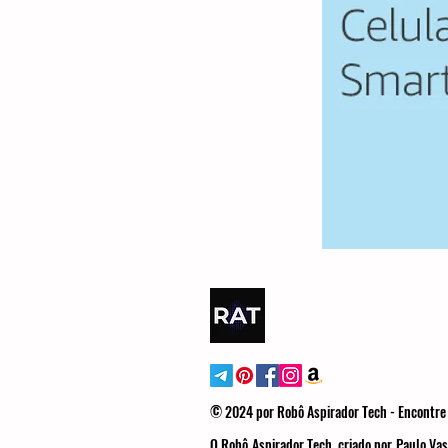
© 2024 por Robô Aspirador Tech - Encontre 
O Robô Aspirador Tech, criado por Paulo Vas