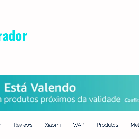
rador
POLÍTICA DE PRIVACIDADE
QUEM SOMOS
CONTATO
r
Reviews
Xiaomi
WAP
Produtos
Mel