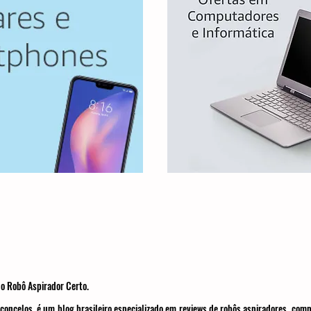
o Robô Aspirador Certo.
concelos, é um blog brasileiro especializado em reviews de robôs aspiradores, com