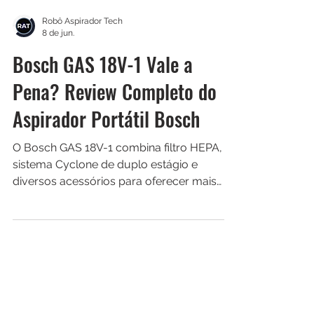
Robô Aspirador Tech
8 de jun.
Bosch GAS 18V-1 Vale a
Pena? Review Completo do
Aspirador Portátil Bosch
O Bosch GAS 18V-1 combina filtro HEPA,
sistema Cyclone de duplo estágio e
diversos acessórios para oferecer mais
praticidade na limpeza. Descubra se ele
realmente vale a pena.