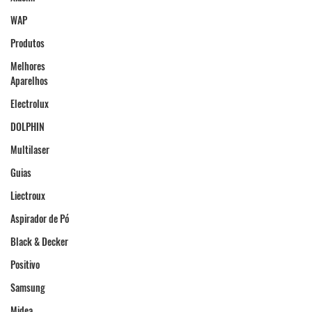
WAP
Produtos
Melhores
Aparelhos
Electrolux
DOLPHIN
Multilaser
Guias
Liectroux
Aspirador de Pó
Black & Decker
Positivo
Samsung
Midea