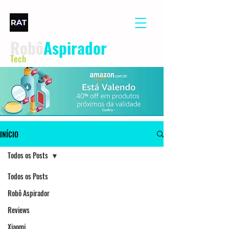
Robô
Aspirador
Tech
INÍCIO
Todos os Posts
Todos os Posts
Robô Aspirador
Reviews
Xiaomi