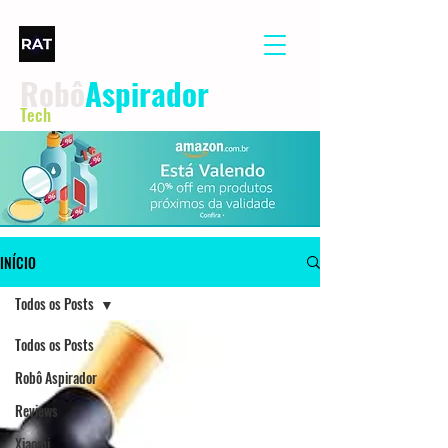
Robô
Aspirador
Tech
INÍCIO
Todos os Posts
Todos os Posts
Robô Aspirador
Reviews
Xiaomi