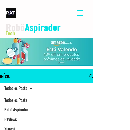
Robô
Aspirador
Tech
INÍCIO
Todos os Posts
Todos os Posts
Robô Aspirador
Reviews
Xiaomi