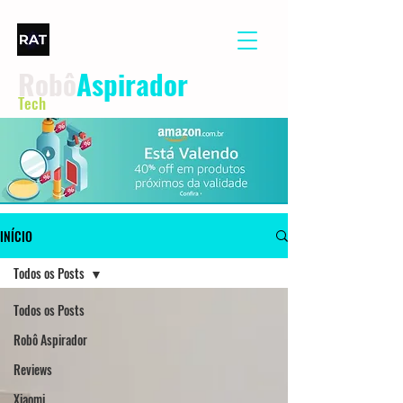
Robô
Aspirador
Tech
INÍCIO
Todos os Posts
Todos os Posts
Robô Aspirador
Reviews
Xiaomi