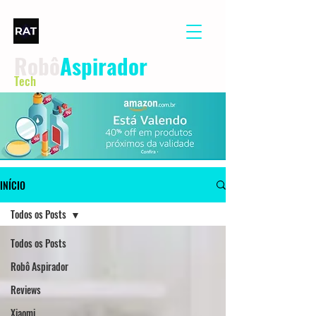
Robô
Aspirador
Tech
INÍCIO
Todos os Posts
Todos os Posts
Robô Aspirador
Reviews
Xiaomi