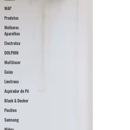
WAP
Produtos
Melhores
Aparelhos
Electrolux
DOLPHIN
Multilaser
Guias
Liectroux
Aspirador de Pó
Black & Decker
Positivo
Samsung
Midea