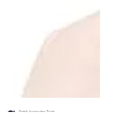
Robô Aspirador Tech
22 de jun.