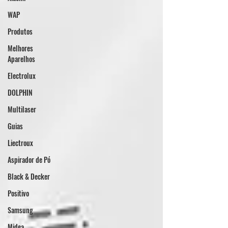
WAP
Produtos
Melhores
Aparelhos
Electrolux
DOLPHIN
Multilaser
Guias
Liectroux
Aspirador de Pó
Black & Decker
Positivo
Samsung
Midea