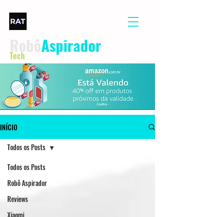
Robô
Aspirador
Tech
INÍCIO
Todos os Posts
Todos os Posts
Robô Aspirador
Reviews
Xiaomi