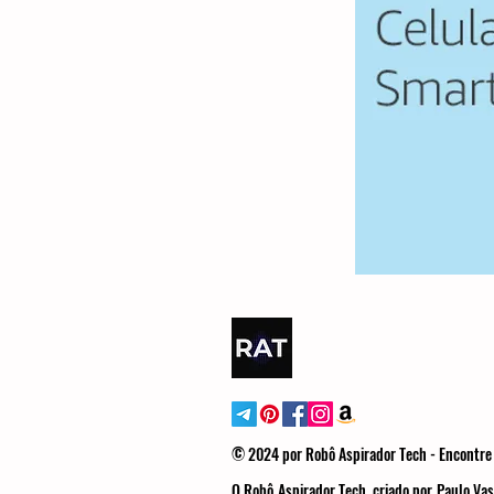
© 2024 por Robô Aspirador Tech - Encontre 
O Robô Aspirador Tech, criado por Paulo Vas