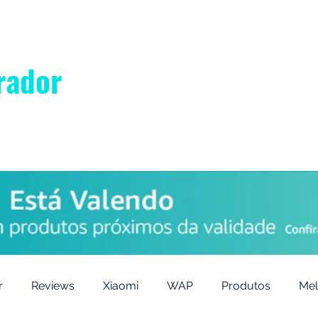
rador
POLÍTICA DE PRIVACIDADE
QUEM SOMOS
CONTATO
r
Reviews
Xiaomi
WAP
Produtos
Mel