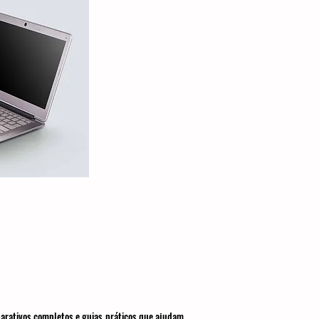
parativos completos e guias práticos que ajudam