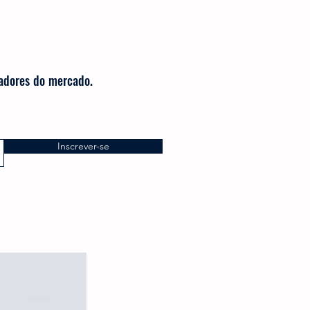
radores do mercado.
Inscrever-se