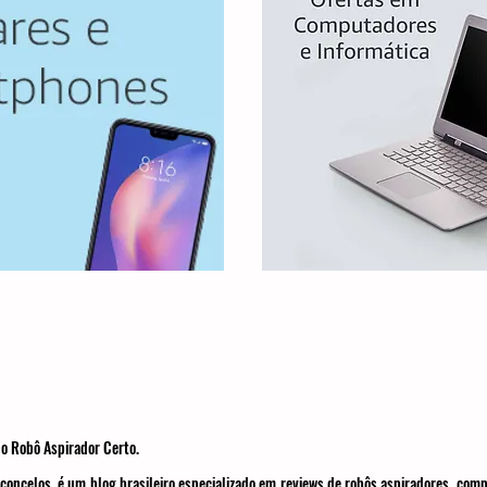
o Robô Aspirador Certo.
concelos, é um blog brasileiro especializado em reviews de robôs aspiradores, com