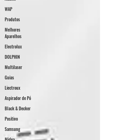
WAP
Produtos
Melhores
Aparelhos
Electrolux
DOLPHIN
Multilaser
Guias
Liectroux
Aspirador de Pó
Black & Decker
Positivo
Samsung
Midea