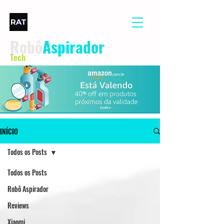
Robô
Aspirador
Tech
INÍCIO
Todos os Posts
Todos os Posts
Robô Aspirador
Reviews
Xiaomi