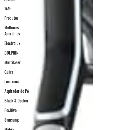
WAP
Produtos
Melhores
Aparelhos
Electrolux
DOLPHIN
Multilaser
Guias
Liectroux
Aspirador de Pó
Black & Decker
Positivo
Samsung
Midea