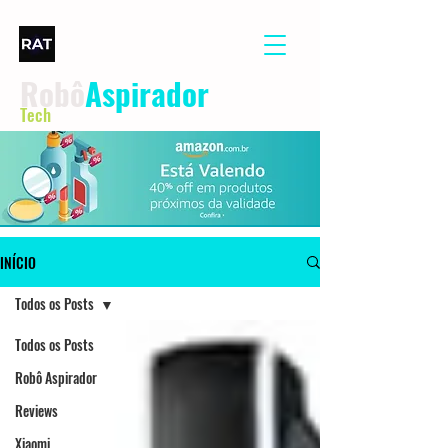
Robô
Aspirador
Tech
INÍCIO
Todos os Posts
Todos os Posts
Robô Aspirador
Reviews
Xiaomi