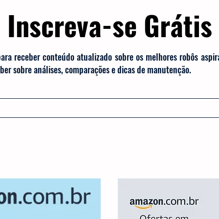
Inscreva-se Grátis
para receber conteúdo atualizado sobre os melhores robôs aspi
saber sobre análises, comparações e dicas de manutenção.