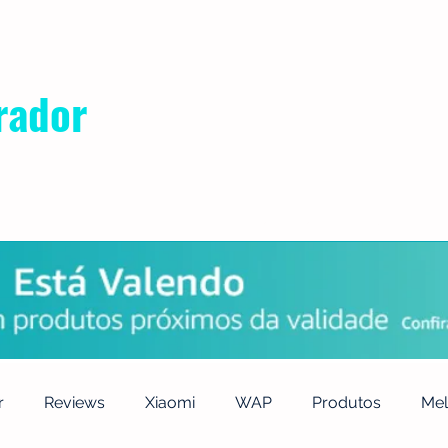
rador
POLÍTICA DE PRIVACIDADE
QUEM SOMOS
CONTATO
r
Reviews
Xiaomi
WAP
Produtos
Mel