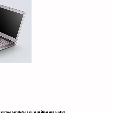
parativos completos e guias práticos que ajudam