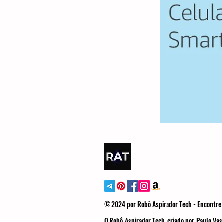
© 2024 por Robô Aspirador Tech - Encontre 
O Robô Aspirador Tech, criado por Paulo Vas