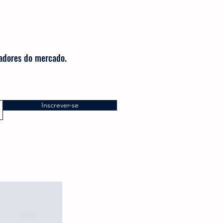
radores do mercado.
Inscrever-se