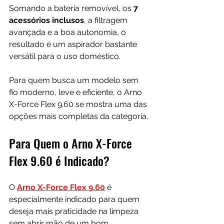
Somando a bateria removível, os 
7 
acessórios inclusos
, a filtragem 
avançada e a boa autonomia, o 
resultado é um aspirador bastante 
versátil para o uso doméstico.
Para quem busca um modelo sem 
fio moderno, leve e eficiente, o Arno 
X-Force Flex 9.60 se mostra uma das 
opções mais completas da categoria.
Para Quem o Arno X-Force 
Flex 9.60 é Indicado?
O 
Arno X-Force Flex 9.60
 é 
especialmente indicado para quem 
deseja mais praticidade na limpeza 
sem abrir mão de um bom 