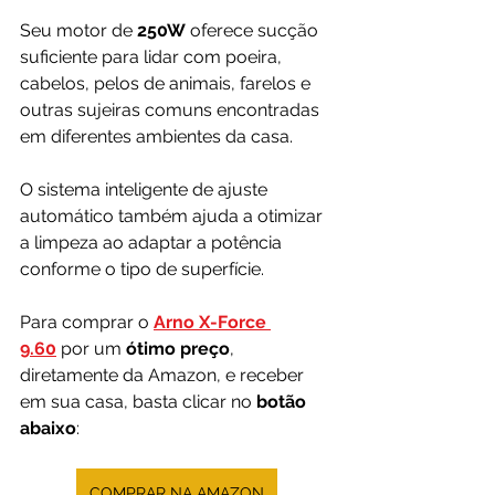
Seu motor de 
250W
 oferece sucção 
suficiente para lidar com poeira, 
cabelos, pelos de animais, farelos e 
outras sujeiras comuns encontradas 
em diferentes ambientes da casa. 
O sistema inteligente de ajuste 
automático também ajuda a otimizar 
a limpeza ao adaptar a potência 
conforme o tipo de superfície.
Para comprar o 
Arno X-Force 
9.60
 por um 
ótimo preço
, 
diretamente da Amazon, e receber 
em sua casa, basta clicar no 
botão 
abaixo
:
COMPRAR NA AMAZON