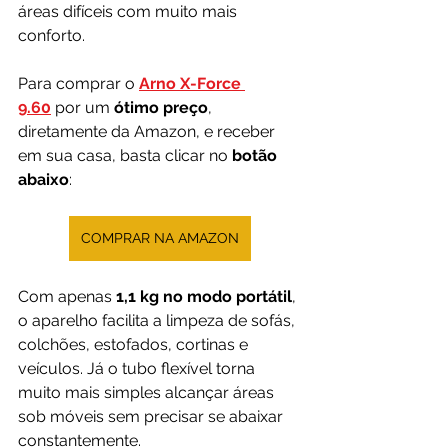
áreas difíceis com muito mais 
conforto.
Para comprar o 
Arno X-Force 
9.60
 por um 
ótimo preço
, 
diretamente da Amazon, e receber 
em sua casa, basta clicar no 
botão 
abaixo
:
COMPRAR NA AMAZON
Com apenas 
1,1 kg no modo portátil
, 
o aparelho facilita a limpeza de sofás, 
colchões, estofados, cortinas e 
veículos. Já o tubo flexível torna 
muito mais simples alcançar áreas 
sob móveis sem precisar se abaixar 
constantemente.