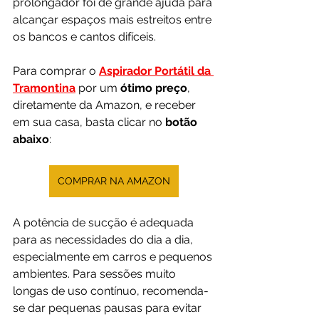
prolongador foi de grande ajuda para 
alcançar espaços mais estreitos entre 
os bancos e cantos difíceis.
Para comprar o 
Aspirador Portátil da 
Tramontina
por um 
ótimo preço
, 
diretamente da Amazon, e receber 
em sua casa, basta clicar no 
botão 
abaixo
:
COMPRAR NA AMAZON
A potência de sucção é adequada 
para as necessidades do dia a dia, 
especialmente em carros e pequenos 
ambientes. Para sessões muito 
longas de uso contínuo, recomenda-
se dar pequenas pausas para evitar 