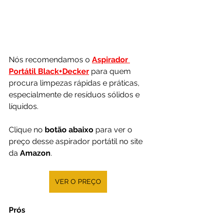
Nós recomendamos o 
Aspirador 
Portátil Black+Decker
 para quem 
procura limpezas rápidas e práticas, 
especialmente de resíduos sólidos e 
líquidos.
Clique no 
botão abaixo
 para ver o 
preço desse aspirador portátil no site 
da 
Amazon
.
VER O PREÇO
Prós