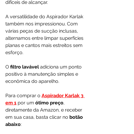
difíceis de alcançar.
A versatilidade do Aspirador Karlak 
também nos impressionou. Com 
várias peças de sucção inclusas, 
alternamos entre limpar superfícies 
planas e cantos mais estreitos sem 
esforço. 
O
 filtro lavável
 adiciona um ponto 
positivo à manutenção simples e 
econômica do aparelho.
Para comprar o 
Aspirador Karlak 3 
em 1
por um 
ótimo preço
, 
diretamente da Amazon, e receber 
em sua casa, basta clicar no 
botão 
abaixo
: