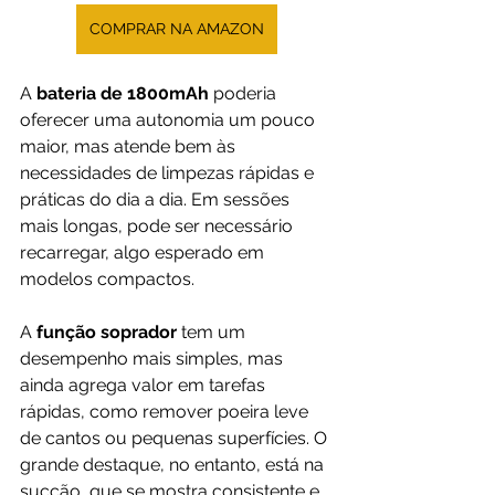
COMPRAR NA AMAZON
A
 bateria de 1800mAh
 poderia 
oferecer uma autonomia um pouco 
maior, mas atende bem às 
necessidades de limpezas rápidas e 
práticas do dia a dia. Em sessões 
mais longas, pode ser necessário 
recarregar, algo esperado em 
modelos compactos.
A
 função soprador
 tem um 
desempenho mais simples, mas 
ainda agrega valor em tarefas 
rápidas, como remover poeira leve 
de cantos ou pequenas superfícies. O 
grande destaque, no entanto, está na 
sucção, que se mostra consistente e 