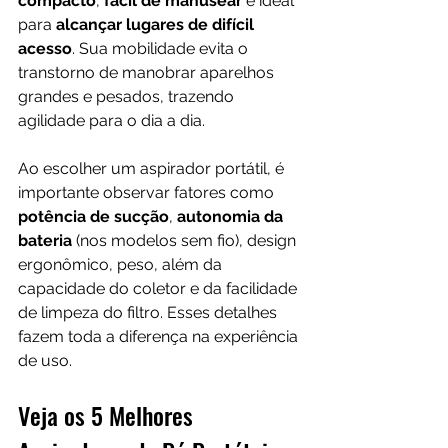
compacto
, 
fácil de manusear 
e ideal 
para 
alcançar lugares de difícil 
acesso
. Sua mobilidade evita o 
transtorno de manobrar aparelhos 
grandes e pesados, trazendo 
agilidade para o dia a dia.
Ao escolher um aspirador portátil, é 
importante observar fatores como 
potência de sucção
, 
autonomia da 
bateria
 (nos modelos sem fio), design 
ergonômico, peso, além da 
capacidade do coletor e da facilidade 
de limpeza do filtro. Esses detalhes 
fazem toda a diferença na experiência 
de uso.
Veja os 5 Melhores 