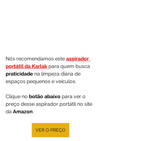
Nós recomendamos este 
aspirador 
portátil da Karlak
 para quem busca 
praticidade 
na limpeza diária de 
espaços pequenos e veículos.
Clique no 
botão abaixo
 para ver o 
preço desse aspirador portátil no site 
da 
Amazon
.
VER O PREÇO