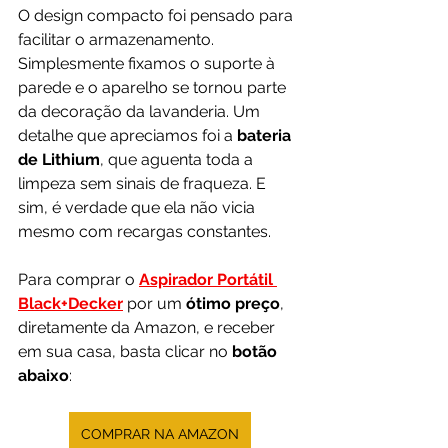
O design compacto foi pensado para 
facilitar o armazenamento. 
Simplesmente fixamos o suporte à 
parede e o aparelho se tornou parte 
da decoração da lavanderia. Um 
detalhe que apreciamos foi a 
bateria 
de Lithium
, que aguenta toda a 
limpeza sem sinais de fraqueza. E 
sim, é verdade que ela não vicia 
mesmo com recargas constantes.
Para comprar o 
Aspirador Portátil 
Black+Decker
por um 
ótimo preço
, 
diretamente da Amazon, e receber 
em sua casa, basta clicar no 
botão 
abaixo
:
COMPRAR NA AMAZON