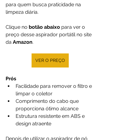
para quem busca praticidade na 
limpeza diária.
Clique no 
botão abaixo
 para ver o 
preço desse aspirador portátil no site 
da 
Amazon
.
VER O PREÇO
Prós
Facilidade para remover o filtro e 
limpar o coletor
Comprimento do cabo que 
proporciona ótimo alcance
Estrutura resistente em ABS e 
design atraente
Depois de utilizar o aspirador de pó 