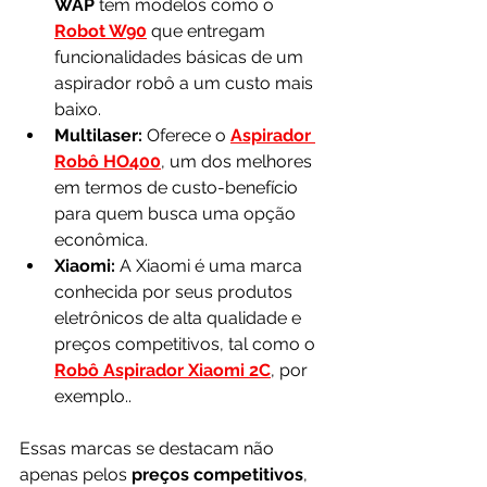
WAP
 tem modelos como o 
Robot W90
 que entregam 
funcionalidades básicas de um 
aspirador robô a um custo mais 
baixo.
Multilaser:
 Oferece o
Aspirador 
Robô HO400
, um dos melhores 
em termos de custo-benefício 
para quem busca uma opção 
econômica.
Xiaomi: 
A Xiaomi é uma marca 
conhecida por seus produtos 
eletrônicos de alta qualidade e 
preços competitivos, tal como o 
Robô Aspirador Xiaomi 2C
, por 
exemplo.. 
Essas marcas se destacam não 
apenas pelos 
preços competitivos
, 