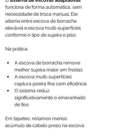
O
 sistema de escovas adaptativas
funciona de forma automática, sem 
necessidade de troca manual. Ele 
alterna entre escova de borracha 
elevável e escova multi-superfícies 
conforme o tipo de sujeira e piso.
Na prática:
A escova de borracha remove 
melhor sujeira maior em frestas
A escova multi-superfícies 
captura poeira fina com eficiência
O sistema reduz 
significativamente o emaranhado 
de fios
Em tapetes, notamos menos 
acúmulo de cabelo preso na escova 