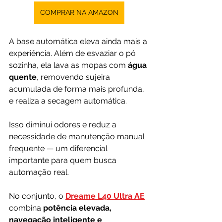
COMPRAR NA AMAZON
A base automática eleva ainda mais a 
experiência. Além de esvaziar o pó 
sozinha, ela lava as mopas com 
água 
quente
, removendo sujeira 
acumulada de forma mais profunda, 
e realiza a secagem automática. 
Isso diminui odores e reduz a 
necessidade de manutenção manual 
frequente — um diferencial 
importante para quem busca 
automação real.
No conjunto, o 
Dreame L40 Ultra AE
combina 
potência elevada, 
navegação inteligente e 