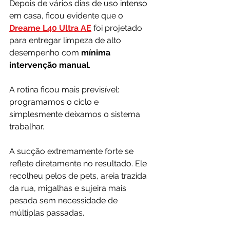
Depois de vários dias de uso intenso 
em casa, ficou evidente que o 
Dreame L40 Ultra AE
 foi projetado 
para entregar limpeza de alto 
desempenho com
 mínima 
intervenção manual
. 
A rotina ficou mais previsível: 
programamos o ciclo e 
simplesmente deixamos o sistema 
trabalhar.
A sucção extremamente forte se 
reflete diretamente no resultado. Ele 
recolheu pelos de pets, areia trazida 
da rua, migalhas e sujeira mais 
pesada sem necessidade de 
múltiplas passadas.