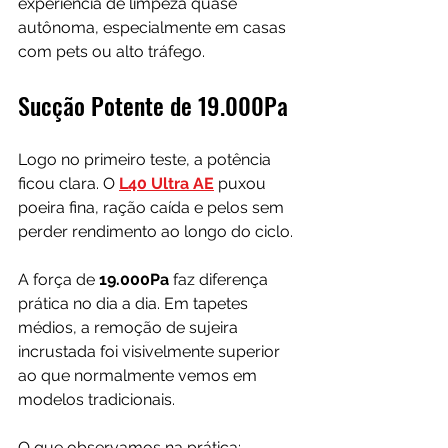
experiência de limpeza quase 
autônoma, especialmente em casas 
com pets ou alto tráfego.
Sucção Potente de 19.000Pa
Logo no primeiro teste, a potência 
ficou clara. O 
L40 Ultra AE
 puxou 
poeira fina, ração caída e pelos sem 
perder rendimento ao longo do ciclo.
A força de 
19.000Pa
 faz diferença 
prática no dia a dia. Em tapetes 
médios, a remoção de sujeira 
incrustada foi visivelmente superior 
ao que normalmente vemos em 
modelos tradicionais.
O que observamos na prática: