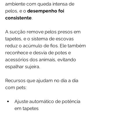
ambiente com queda intensa de 
pelos, e o 
desempenho foi 
consistente
.
A sucção remove pelos presos em 
tapetes, e o sistema de escovas 
reduz o acúmulo de fios. Ele também 
reconhece e desvia de potes e 
acessórios dos animais, evitando 
espalhar sujeira.
Recursos que ajudam no dia a dia 
com pets:
Ajuste automático de potência 
em tapetes
Elevação da mopa ao detectar 
carpete
Desvio inteligente de tigelas e 