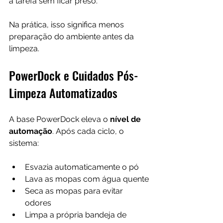
a tarefa sem ficar preso.
Na prática, isso significa menos 
preparação do ambiente antes da 
limpeza.
PowerDock e Cuidados Pós-
Limpeza Automatizados
A base PowerDock eleva o 
nível de 
automação
. Após cada ciclo, o 
sistema:
Esvazia automaticamente o pó
Lava as mopas com água quente
Seca as mopas para evitar 
odores
Limpa a própria bandeja de 