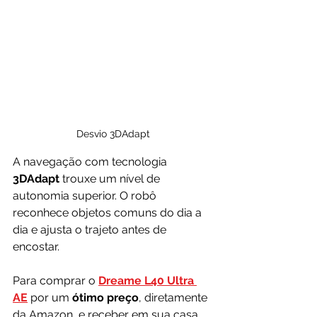
Desvio 3DAdapt
A navegação com tecnologia 
3DAdapt
 trouxe um nível de 
autonomia superior. O robô 
reconhece objetos comuns do dia a 
dia e ajusta o trajeto antes de 
encostar.
Para comprar o
Dreame L40 Ultra 
AE
por um 
ótimo preço
, diretamente 
da Amazon, e receber em sua casa, 