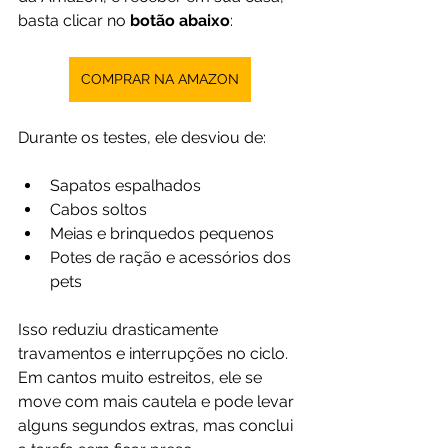
basta clicar no 
botão abaixo
:
COMPRAR NA AMAZON
Durante os testes, ele desviou de:
Sapatos espalhados
Cabos soltos
Meias e brinquedos pequenos
Potes de ração e acessórios dos 
pets
Isso reduziu drasticamente 
travamentos e interrupções no ciclo. 
Em cantos muito estreitos, ele se 
move com mais cautela e pode levar 
alguns segundos extras, mas conclui 