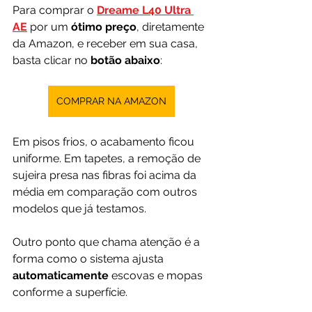
Para comprar o
Dreame L40 Ultra 
AE
por um 
ótimo preço
, diretamente 
da Amazon, e receber em sua casa, 
basta clicar no 
botão abaixo
:
COMPRAR NA AMAZON
Em pisos frios, o acabamento ficou 
uniforme. Em tapetes, a remoção de 
sujeira presa nas fibras foi acima da 
média em comparação com outros 
modelos que já testamos.
Outro ponto que chama atenção é a 
forma como o sistema ajusta 
automaticamente 
escovas e mopas 
conforme a superfície. 