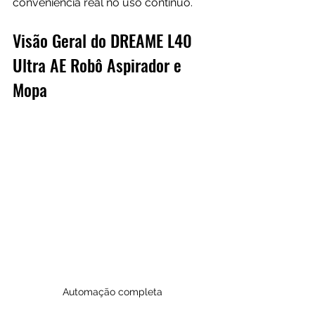
conveniência real no uso contínuo.
Visão Geral do DREAME L40 
Ultra AE Robô Aspirador e 
Mopa
Automação completa