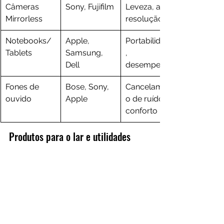
Câmeras 
Sony, Fujifilm
Leveza, alta 
Mirrorless
resolução
Notebooks/
Apple, 
Portabilidade
Tablets
Samsung, 
, 
Dell
desempenho
Fones de 
Bose, Sony, 
Cancelament
ouvido
Apple
o de ruído, 
conforto
Produtos para o lar e utilidades