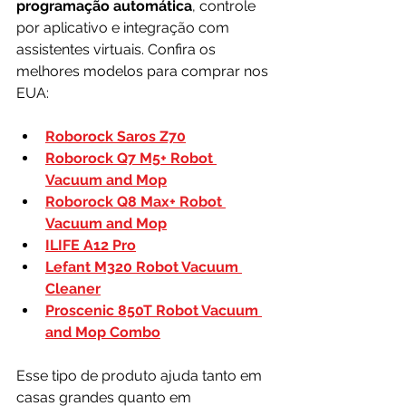
programação automática
, controle 
por aplicativo e integração com 
assistentes virtuais. Confira os 
melhores modelos para comprar nos 
EUA:
Roborock Saros Z70
Roborock Q7 M5+ Robot 
Vacuum and Mop
Roborock Q8 Max+ Robot 
Vacuum and Mop
ILIFE A12 Pro
Lefant M320 Robot Vacuum 
Cleaner
Proscenic 850T Robot Vacuum 
and Mop Combo
Esse tipo de produto ajuda tanto em 
casas grandes quanto em 