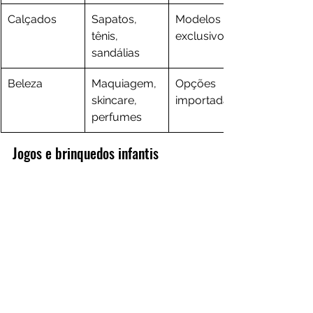
Calçados
Sapatos, 
Modelos 
tênis, 
exclusivos
sandálias
Beleza
Maquiagem, 
Opções 
skincare, 
importadas
perfumes
Jogos e brinquedos infantis