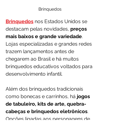
Brinquedos
Brinquedos
 nos Estados Unidos se 
destacam pelas novidades, 
preços 
mais baixos e grande variedade
. 
Lojas especializadas e grandes redes 
trazem lançamentos antes de 
chegarem ao Brasil e há muitos 
brinquedos educativos voltados para 
desenvolvimento infantil.
Além dos brinquedos tradicionais 
como bonecas e carrinhos, há 
jogos 
de tabuleiro, kits de arte, quebra-
cabeças e brinquedos eletrônicos
. 
Opções ligadas aos personagens de 
filmes, séries e desenhos também 
estão presentes, assim como artigos 