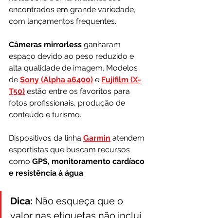
encontrados em grande variedade, 
com lançamentos frequentes.
Câmeras mirrorless
 ganharam 
espaço devido ao peso reduzido e 
alta qualidade de imagem. Modelos 
de 
Sony (Alpha a6400)
 e 
Fujifilm (X-
T50)
 estão entre os favoritos para 
fotos profissionais, produção de 
conteúdo e turismo. 
Dispositivos da linha 
Garmin
 atendem 
esportistas que buscam recursos 
como 
GPS, monitoramento cardíaco 
e resistência à água
.
Dica:
 Não esqueça que o 
valor nas etiquetas não inclui 