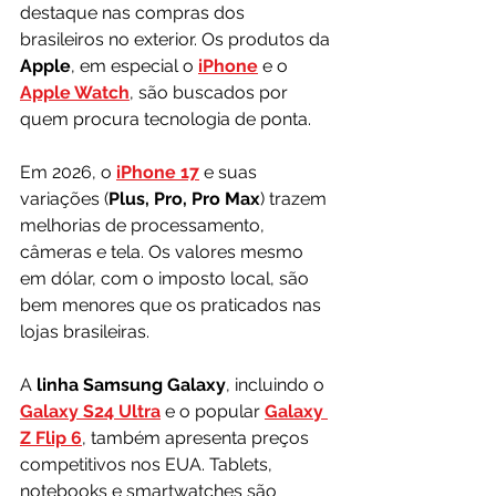
destaque nas compras dos 
brasileiros no exterior. Os produtos da 
Apple
, em especial o 
iPhone
 e o 
Apple Watch
, são buscados por 
quem procura tecnologia de ponta. 
Em 2026, o 
iPhone 17
 e suas 
variações (
Plus, Pro, Pro Max
) trazem 
melhorias de processamento, 
câmeras e tela. Os valores mesmo 
em dólar, com o imposto local, são 
bem menores que os praticados nas 
lojas brasileiras.
A 
linha Samsung Galaxy
, incluindo o 
Galaxy S24 Ultra
 e o popular 
Galaxy 
Z Flip 6
, também apresenta preços 
competitivos nos EUA. Tablets, 
notebooks e smartwatches são 