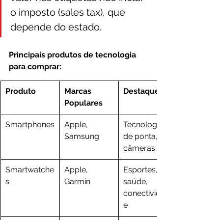
o imposto (sales tax), que 
depende do estado.
Principais produtos de tecnologia 
para comprar:
Produto
Marcas 
Destaques
Populares
Smartphones
Apple, 
Tecnologia 
Samsung
de ponta, 
câmeras
Smartwatche
Apple, 
Esportes, 
s
Garmin
saúde, 
conectividad
e