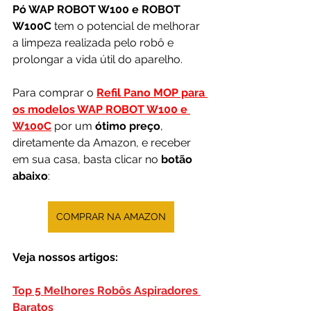
Pó WAP ROBOT W100 e ROBOT 
W100C
 tem o potencial de melhorar 
a limpeza realizada pelo robô e 
prolongar a vida útil do aparelho.
Para comprar o 
Refil Pano MOP para 
os modelos WAP ROBOT W100 e 
W100C
 por um 
ótimo preço
, 
diretamente da Amazon, e receber 
em sua casa, basta clicar no 
botão 
abaixo
:
COMPRAR NA AMAZON
Veja nossos artigos:
Top 5 Melhores Robôs Aspiradores 
Baratos