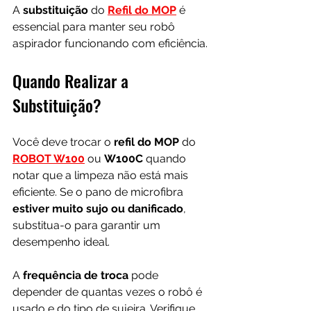
A 
substituição 
do 
Refil do MOP
 é 
essencial para manter seu robô 
aspirador funcionando com eficiência.
Quando Realizar a 
Substituição?
Você deve trocar o 
refil do MOP
 do 
ROBOT W100
 ou 
W100C
 quando 
notar que a limpeza não está mais 
eficiente. Se o pano de microfibra 
estiver muito sujo ou danificado
, 
substitua-o para garantir um 
desempenho ideal. 
A 
frequência de troca 
pode 
depender de quantas vezes o robô é 
usado e do tipo de sujeira. Verifique 