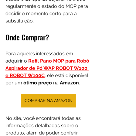
regularmente o estado do MOP para 
decidir o momento certo para a 
substituição.
Onde Comprar?
Para aqueles interessados em 
adquirir o 
Refil Pano MOP para Robô 
Aspirador de Pó WAP ROBOT W100 
e ROBOT W100C
, ele está disponível 
por um 
ótimo preço
 na 
Amazon
. 
COMPRAR NA AMAZON
No site, você encontrará todas as 
informações detalhadas sobre o 
produto, além de poder conferir 