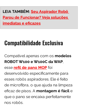
LEIA TAMBÉM: 
Seu Aspirador Robô 
Parou de Funcionar? Veja soluções 
imediatas e eficazes
Compatibilidade Exclusiva
Compatível apenas com os 
modelos 
ROBOT W100 e W100C da WAP
, 
esse 
refil de pano MOP
 foi 
desenvolvido especificamente para 
esses robôs aspiradores. Ele é feito 
de microfibra, o que ajuda na limpeza 
eficaz de pisos. A 
montagem é fácil 
e 
que o pano se encaixa perfeitamente 
nos robôs.