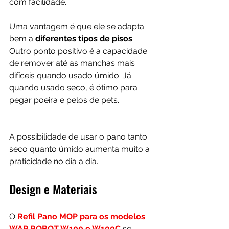
com facilidade.
Uma vantagem é que ele se adapta 
bem a 
diferentes tipos de pisos
. 
Outro ponto positivo é a capacidade 
de remover até as manchas mais 
difíceis quando usado úmido. Já 
quando usado seco, é ótimo para 
pegar poeira e pelos de pets.
A possibilidade de usar o pano tanto 
seco quanto úmido aumenta muito a 
praticidade no dia a dia.
Design e Materiais
O 
Refil Pano MOP para os modelos 
WAP ROBOT W100 e W100C
 se 