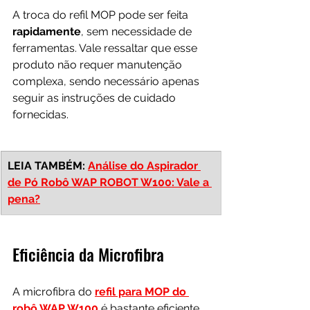
A troca do refil MOP pode ser feita 
rapidamente
, sem necessidade de 
ferramentas. Vale ressaltar que esse 
produto não requer manutenção 
complexa, sendo necessário apenas 
seguir as instruções de cuidado 
fornecidas.
LEIA TAMBÉM: 
Análise do Aspirador 
de Pó Robô WAP ROBOT W100: Vale a 
pena?
Eficiência da Microfibra
A microfibra do 
refil para MOP do 
robô WAP W100
 é bastante eficiente. 