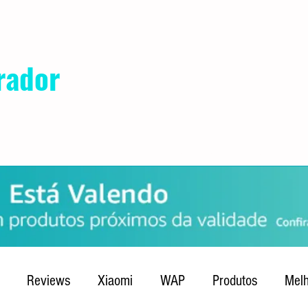
rador
POLÍTICA DE PRIVACIDADE
QUEM SOMOS
CONTATO
Reviews
Xiaomi
WAP
Produtos
Melh