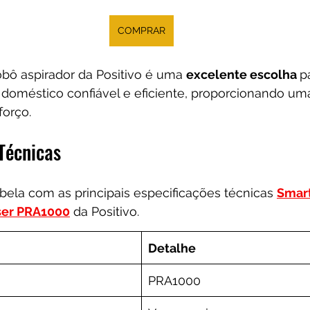
COMPRAR
bô aspirador da Positivo é uma 
excelente escolha 
p
doméstico confiável e eficiente, proporcionando um
orço.
Técnicas
ela com as principais especificações técnicas 
Smart
ser PRA1000
 da Positivo.
Detalhe
PRA1000