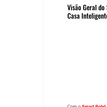
Visão Geral do
Casa Inteligent
Com o 
Smart Robô 