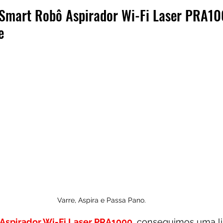
 Smart Robô Aspirador Wi-Fi Laser PRA10
e
Varre, Aspira e Passa Pano.
Aspirador Wi-Fi Laser PRA1000
, conseguimos uma l