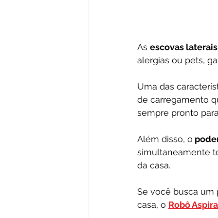
As 
escovas laterais
alergias ou pets, 
Uma das característ
de carregamento qu
sempre pronto para
Além disso, o
 pode
simultaneamente to
da casa.
Se você busca um pr
casa, o 
Robô Aspira