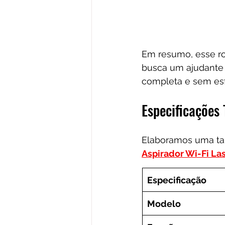
Em resumo, esse ro
busca um ajudante 
completa e sem esf
Especificações 
Elaboramos uma tab
Aspirador Wi-Fi La
Especificação
Modelo