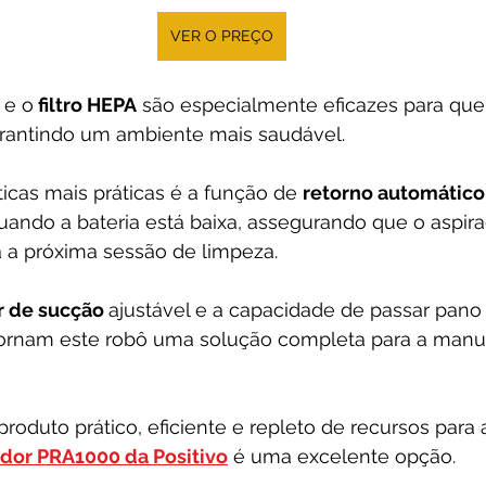
VER O PREÇO
 e o
 filtro HEPA
 são especialmente eficazes para qu
garantindo um ambiente mais saudável.
icas mais práticas é a função de 
retorno automático
ando a bateria está baixa, assegurando que o aspira
 a próxima sessão de limpeza. 
r de sucção 
ajustável e a capacidade de passar pano
rnam este robô uma solução completa para a manut
oduto prático, eficiente e repleto de recursos para 
dor PRA1000 da Positivo
 é uma excelente opção.