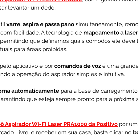
sar levantar um dedo. 
il 
varre, aspira e passa pano
 simultaneamente, remo
 com facilidade. A tecnologia de 
mapeamento a laser
 permitindo que definamos quais cômodos ele deve l
rtuais para áreas proibidas.
pelo aplicativo e por
 comandos de voz 
é uma grande
ndo a operação do aspirador simples e intuitiva. 
orna automaticamente
 para a base de carregamento
 garantindo que esteja sempre pronto para a próxima 
ô Aspirador Wi-Fi Laser PRA1000 da Positivo
por um
ado Livre, e receber em sua casa, basta clicar no 
b