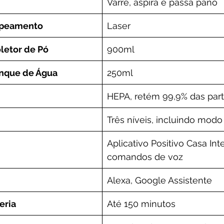
Varre, aspira e passa pano
apeamento
Laser
letor de Pó
900ml
nque de Água
250ml
HEPA, retém 99,9% das part
Três níveis, incluindo modo
Aplicativo Positivo Casa Inte
comandos de voz
Alexa, Google Assistente
eria
Até 150 minutos