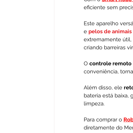
eficiente sem preci
Este aparelho versát
e 
pelos de animais
extremamente útil,
criando barreiras vi
O 
controle remoto 
conveniência, torna
Além disso, ele 
ret
bateria está baixa,
limpeza.
Para comprar o 
Rob
diretamente do Merc