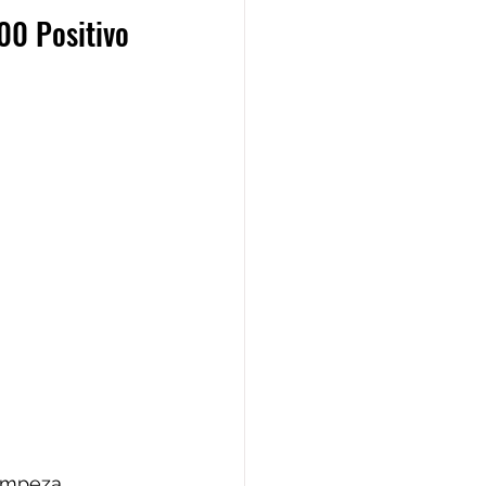
00 Positivo 
impeza 