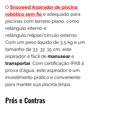
O 
Snsowed Aspirador de piscina 
robótico sem fio
 é adequado para 
piscinas com terreno plano, como 
retângulo interno e 
retângulo/elipse/círculo externo. 
Com um peso líquido de 3,5 kg e um 
tamanho de 33 
 33 
 15 cm, este 
aspirador é fácil de 
manusear 
e 
transportar
. Com certificação IPX8 à 
prova d'água, este aspirador é um 
investimento prático e conveniente 
para manter sua piscina limpa.
Prós e Contras