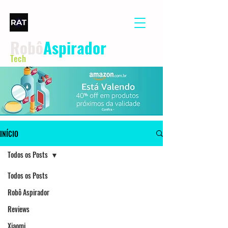
Robô
Aspirador
Tech
INÍCIO
Todos os Posts
Todos os Posts
Robô Aspirador
Reviews
Xiaomi