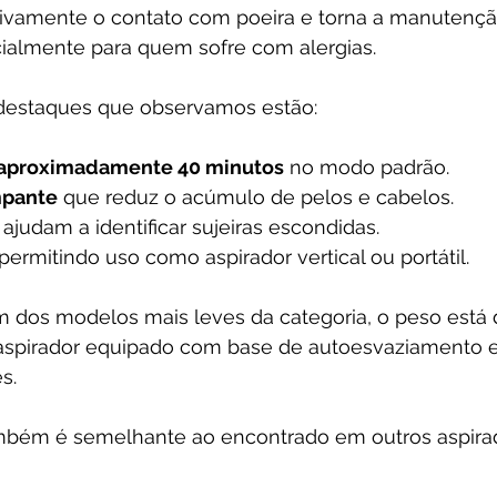
cativamente o contato com poeira e torna a manutenç
ialmente para quem sofre com alergias.
s destaques que observamos estão:
aproximadamente 40 minutos
 no modo padrão.
mpante
 que reduz o acúmulo de pelos e cabelos.
 ajudam a identificar sujeiras escondidas.
 permitindo uso como aspirador vertical ou portátil.
 dos modelos mais leves da categoria, o peso está 
spirador equipado com base de autoesvaziamento e
s. 
ambém é semelhante ao encontrado em outros aspirad