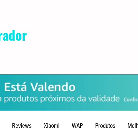
rador
POLÍTICA DE PRIVACIDADE
QUEM SOMOS
CONTATO
Reviews
Xiaomi
WAP
Produtos
Melh