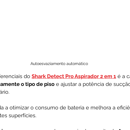
Autoesvaziamento automático
erenciais do 
Shark Detect Pro Aspirador 2 em 1
 é a 
amente o tipo de piso
 e ajustar a potência de sucçã
rio. 
uda a otimizar o consumo de bateria e melhora a eficiê
es superfícies.