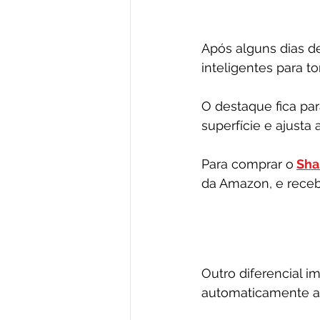
Após alguns dias d
inteligentes para to
O destaque fica par
superfície e ajust
Para comprar o
Sha
da Amazon, e recebe
Outro diferencial i
automaticamente a 