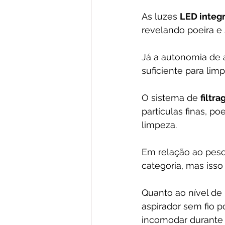
As luzes 
LED integ
revelando poeira e
Já a autonomia de
suficiente para lim
O sistema de 
filtr
partículas finas, p
limpeza. 
Em relação ao peso
categoria, mas iss
Quanto ao nível de 
aspirador sem fio 
incomodar durante 