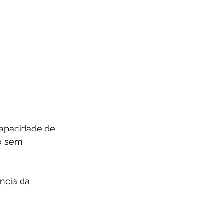
capacidade de 
o sem 
ncia da 