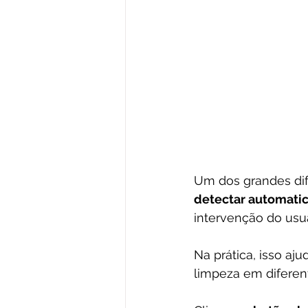
Um dos grandes dif
detectar automatic
intervenção do usuá
Na prática, isso aj
limpeza em diferent