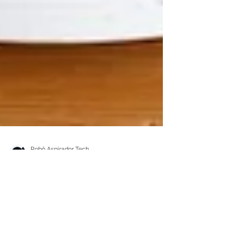
Robô Aspirador Tech
15 de fev. de 2024
Robô Aspirador com
Mapeamento: Top 7 Melhores